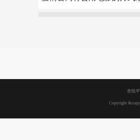
杏悦平
Copyright &co