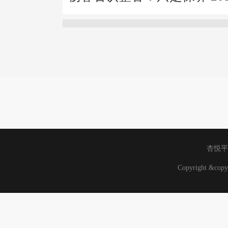
杏悦平
Copyright &co