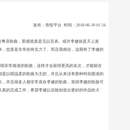
发布：杏悦平台 时间：2018-06-30 01:34
首粤语歌曲，那感觉真是无以言表。或许李健就是天上派
来，也算是非常的有实力了。而且我相信，这期有了李健的
唱非常摇滚的歌曲，这样才会获得更高的名次，才能留在
都是以唱温柔的歌曲为主的，并且从来没有那种特别摇滚的
名，并且很多人都非常喜欢李健的歌曲，觉得李健的歌曲可
认真的完成工作，希望李健以后能创造出更好的作品给大