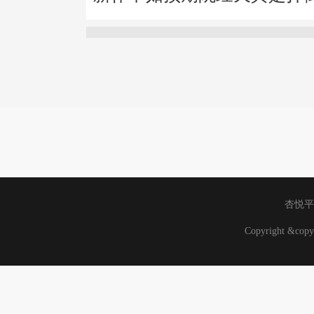
杏悦平
Copyright &co