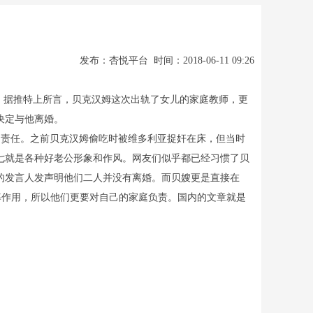
发布：杏悦平台 时间：2018-06-11 09:26
。据推特上所言，贝克汉姆这次出轨了女儿的家庭教师，更
决定与他离婚。
责任。之前贝克汉姆偷吃时被维多利亚捉奸在床，但当时
七就是各种好老公形象和作风。网友们似乎都已经习惯了贝
的发言人发声明他们二人并没有离婚。而贝嫂更是直接在
率作用，所以他们更要对自己的家庭负责。国内的文章就是