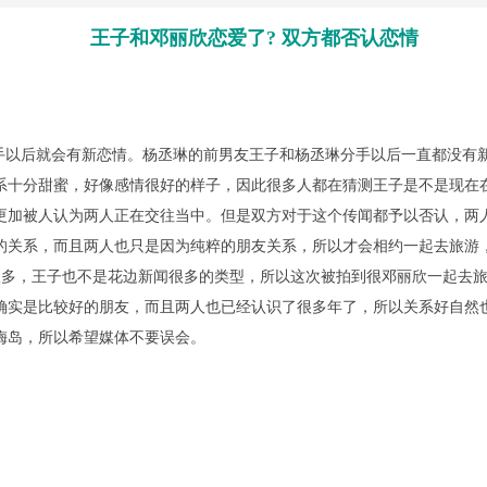
王子和邓丽欣恋爱了? 双方都否认恋情
以后就会有新恋情。杨丞琳的前男友王子和杨丞琳分手以后一直都没有
系十分甜蜜，好像感情很好的样子，因此很多人都在猜测王子是不是现在
更加被人认为两人正在交往当中。但是双方对于这个传闻都予以否认，两
的关系，而且两人也只是因为纯粹的朋友关系，所以才会相约一起去旅游
多，王子也不是花边新闻很多的类型，所以这次被拍到很邓丽欣一起去旅
确实是比较好的朋友，而且两人也已经认识了很多年了，所以关系好自然
梅岛，所以希望媒体不要误会。