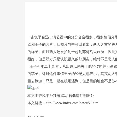
杏悦平台迅，演艺圈中的分分合合很多，很多情侣分手
欣和王子的照片，从照片当中可以看出，两人之前的关
的样子。而且两人还被拍到一起到苏梅岛去旅游，因此
很好，但是双方只是认识很久的好朋友，绝对不是恋人
王子今年二十九岁，从出道以来关于他的传闻并不是很
的稿子。针对这件事情王子的经纪人也表示，其实两人
起去旅游，只是一起在机场遇到，但是目的地也不是苏
本文由杏悦平台独家撰写,转载请注明出处
本文链接：http://www.hnfzz.com/news/51.html