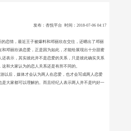
发布：杏悦平台 时间：2018-07-06 04:17
新的恋情，最近王子被爆料和邓丽欣在交往，还晒出了邓丽
在和邓丽欣谈恋爱，正是因为如此，才能给展现出十分甜蜜
人还表示，其实彼此并不是恋爱的关系，只是彼此确实关系
，这和大家认为的恋人关系还是有所不同的。
游以后，媒体才会认为两人在恋爱，也才会写成两人恋爱
也是大家都可以理解的。而且经纪人表示两人并不是约好一