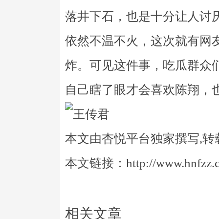
落井下石，也是十分让人讨
依然不温不火，这次就有网
炸。可见这件事，吃瓜群众
自己瞎了眼才会喜欢陈翔，
本文由杏悦平台独家撰写,转
本文链接：http://www.hnfzz.co
相关文章