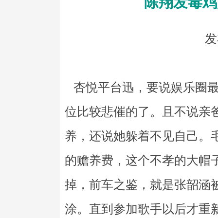
陈翔发毒鸡
发
杏悦平台迅，要说娱乐圈最
位比较悲催的了。且不说亲
养，还说她躲着不见自己。
的赡养费，这个不孝的大帽
掉，前车之鉴，就是张韶涵
涂。直到参加歌手以后才重